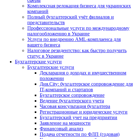
сферы
Комплексная релокация бизнеса для украинских
компаний
Полный бухгалтерский учёт филиалов и
представительств
Профессиональные услуги по международному
налогообложению в Украине
Услуги по внедрению AML-комплаенса для
вашего бизнеса
Налоговое резидентство: как быстро получить
статус в Украине
Бухгалтерские услуги
Бухгалтерские услуги
Декларация о доходах и имущественном
положении
Дия.City: бухгалтерское сопровождение для
IT-компаний и стартапов
Бухгалтерское сопровождение
Ведение бухгалтерского учета
Часовая консультация бухгалтера
Регистрационные и юридические услуги
Бухгалтерский учет на предприятии
Заявление на мощности
Финансовый анализ
Подача отчетности по ФЛП (годовая)