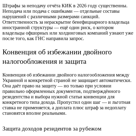
Штрафы за неподачу отчёта КИК в 2026 году существенны.
Неподача или подача с ошибками — отдельные составы
нарушений с различными размерами санкций.
Ответственность за нераскрытие бенефициарного владельца
иностранной структуры — ещё один риск, о котором
владельцы офшорных или холдинговых компаний узнают уже
после того, как ГНС направила запрос.
Конвенция об избежании двойного
налогообложения и защита
Конвенция об избежании двойного налогообложения между
Украиной и конкретной страной не защищает автоматически.
Она даёт право на защиту — но только при условии
правильно оформленных документов, подтверждённого
резидентства и выбора нужной статьи конвенции для
конкретного типа дохода. Пропустил один шаг — и льготная
ставка не применяется, а доплата плюс штраф за недоплату
становятся вполне реальными.
Защита доходов резидентов за рубежом