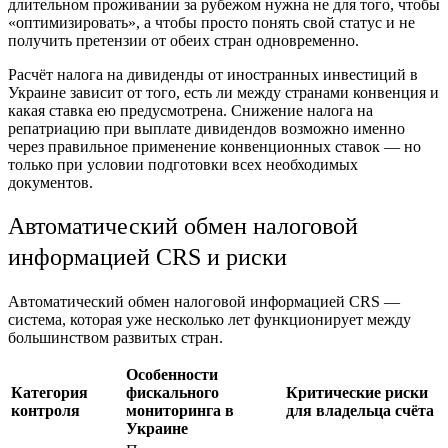
длительном проживании за рубежом нужна не для того, чтобы
«оптимизировать», а чтобы просто понять свой статус и не
получить претензии от обеих стран одновременно.
Расчёт налога на дивиденды от иностранных инвестиций в
Украине зависит от того, есть ли между странами конвенция и
какая ставка ею предусмотрена. Снижение налога на
репатриацию при выплате дивидендов возможно именно
через правильное применение конвенционных ставок — но
только при условии подготовки всех необходимых
документов.
Автоматический обмен налоговой
информацией CRS и риски
Автоматический обмен налоговой информацией CRS —
система, которая уже несколько лет функционирует между
большинством развитых стран.
Особенности
Категория
фискального
Критические риски
контроля
мониторинга в
для владельца счёта
Украине