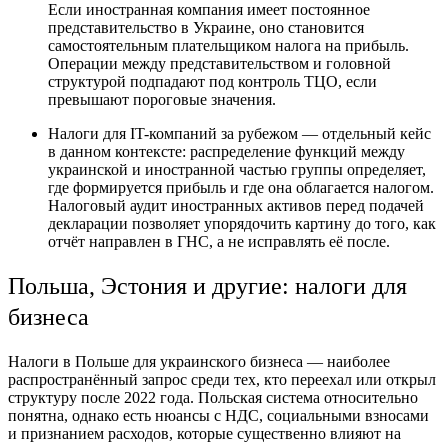
Если иностранная компания имеет постоянное
представительство в Украине, оно становится
самостоятельным плательщиком налога на прибыль.
Операции между представительством и головной
структурой подпадают под контроль ТЦО, если
превышают пороговые значения.
Налоги для IT-компаний за рубежом — отдельный кейс
в данном контексте: распределение функций между
украинской и иностранной частью группы определяет,
где формируется прибыль и где она облагается налогом.
Налоговый аудит иностранных активов перед подачей
декларации позволяет упорядочить картину до того, как
отчёт направлен в ГНС, а не исправлять её после.
Польша, Эстония и другие: налоги для
бизнеса
Налоги в Польше для украинского бизнеса — наиболее
распространённый запрос среди тех, кто переехал или открыл
структуру после 2022 года. Польская система относительно
понятна, однако есть нюансы с НДС, социальными взносами
и признанием расходов, которые существенно влияют на