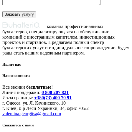
Основной
— команда профессиональных
бухгалтеров, специализирующаяся на обслуживании
сайдбар
компаний с иностранным капиталом, инвестиционных
проектов и стартапов. Предлагаем полный спектр
бухгалтерских услуг и индивидуальное сопровождение. Будем
рады стать вашим надежным партнером.
Ищите нас
Наши контакты
Все звонки
бесплатные
!
Линия поддержки:
0 800 207 821
Из-за границы:
+380(73) 400 70 91
г. Одесса, ул. Л. Качинского, 10
г. Киев, б-р Леси Украинки, 34, офис 705/2
valentina.georgitsa@gmail.com
Свяжитесь с нами