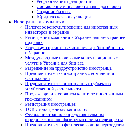
Реорганизация предприятий
Составление и правовой анализ договоров
Создание бизнеса
Юридическая консультация
Иностранным компаниям
Налоговое консультирование для иностранных
инвесторов в Украине
Регистрация компаний в Украине для иностранцев
под ключ
Услуги аутсорсинга начисления заработной платы
в Украине
Международные налоговые консультационные
услуги в Украине для бизнеса
Разрешение на трудоустройство иностранца
Представительства иностранных компаний и
частных лиц
Представительства иностранных субъектов
хозяйственной деятельности
Продажа доли в уставном капитале иностранным
гражданином
Регистрация иностранцев
ТОВ с иностранным капиталом
Филиал постоянного представительства
юридического или физического лица нерезидента
Представительство физического лица нерезидента