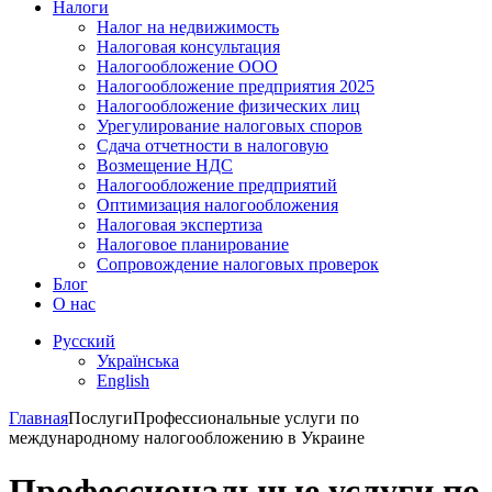
Налоги
Налог на недвижимость
Налоговая консультация
Налогообложение ООО
Налогообложение предприятия 2025
Налогообложение физических лиц
Урегулирование налоговых споров
Сдача отчетности в налоговую
Возмещение НДС
Налогообложение предприятий
Оптимизация налогообложения
Налоговая экспертиза
Налоговое планирование
Сопровождение налоговых проверок
Блог
О нас
Русский
Українська
English
Главная
Послуги
Профессиональные услуги по
международному налогообложению в Украине
Профессиональные услуги по