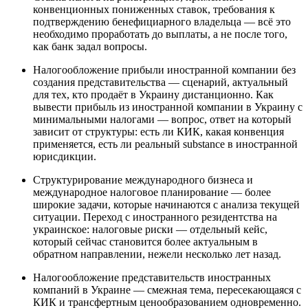
конвенционных пониженных ставок, требования к
подтверждению бенефициарного владельца — всё это
необходимо проработать до выплаты, а не после того,
как банк задал вопросы.
Налогообложение прибыли иностранной компании без
создания представительства — сценарий, актуальный
для тех, кто продаёт в Украину дистанционно. Как
вывести прибыль из иностранной компании в Украину с
минимальными налогами — вопрос, ответ на который
зависит от структуры: есть ли КИК, какая конвенция
применяется, есть ли реальный substance в иностранной
юрисдикции.
Структурирование международного бизнеса и
международное налоговое планирование — более
широкие задачи, которые начинаются с анализа текущей
ситуации. Переход с иностранного резидентства на
украинское: налоговые риски — отдельный кейс,
который сейчас становится более актуальным в
обратном направлении, нежели несколько лет назад.
Налогообложение представительств иностранных
компаний в Украине — смежная тема, пересекающаяся с
КИК и трансфертным ценообразованием одновременно.