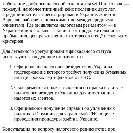
Избежание двойного налогообложения для ФЛП в Польше —
пожалуй, наиболее типичный кейс последних двух лет.
Предприниматель зарегистрирован в Украине, живёт в
Варшаве, работает с польскими или международными
клиентами. Где он является налоговым резидентом — в
Украине или в Польше — зависит от продолжительности
пребывания, центра жизненных интересов и ещё нескольких
критериев.
Для легального урегулирования фискального статуса
используются следующие инструменты:
Официальное налоговое резидентство Украины,
подтверждение которого требует получения бумажных
или цифровых сертификатов от ГНС.
Своевременная подача заявления и справка о статусе
налогового резидента Украины для иностранных
налоговых агентов.
Официальное получение справки об уплаченных
налогах в Германии для украинской ГНС в целях
проведения процедуры зачёта в Украине.
Консультация по вопросу налогового резидентства при